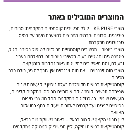
המוצרים המובילים באתר
מוצרי KB PURE – שלל תכשירים קוסמטיים מתקדמים: סרומים,
פילינגים, סבונים וקרמים ממריצים להצערת העור על בסיס
טכנולוגיה מתקדמת.
מוצרי ביופור – תכשירים קוסמטיים מרוכזים לטיפול בסימני הגיל,
פיגמנטציה וחטטים בעור. תכשירי ביופור זכו להצלחה בארץ
ובעולם, והם מאפשרים להשיג תוצאות נהדרות בזמן קצר.
מוצרי חוה זינגבוים – את חוה זינגבוים אין צורך להציג, כולם כבר
מכירים
קוסמטיקאית רפואית מדופלמת בעלת ניסיון של עשרות שנים
שפיתחה תכשירי קוסמטיקה איכותיים מבוססי מחקרים קליניים,
העושים שימוש בטכנולוגיה מתקדמת: החל ממוצרי טיפוח
בסיסיים לפנים ועד קרמים לאזורים ייעודים בגוף כמו אזור
הצוואר.
ליין סבוני הקצף של מור בראל – באתר משווקת מור בראל,
קוסמטיקאית רפואית ותיקה, ליין תכשירי קוסמטיקה מתקדמים