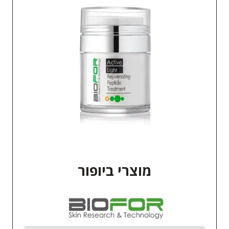
מוצרי ביופור