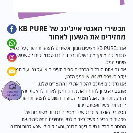
תכשירי האנטי אייג’ינג של KB PURE –
מחזירים את השעון לאחור
אנו בKB PURE מציעים מגוון תכשירים להצערת העור, על בסיס
טכנולוגיה מתקדמת בשילוב רכיבים ננו טכנולוגיים לטשטוש
סימני הגיל.
אם גם אתם סובלים מכתמים סביב העיניים או על גבי עור הפנים
עקב חשיפה לשמש או פגעי הזמן,
אנו מזמינים אתכם להכיר את ליין המוצרים שלנו.
אומנם לא ניתן להחזיר את מחוגי הזמן לאחור להאטת תהליך
הזדקנות העור, אבל מוצרי הטיפוח השונים להצערת העור יעניקו
לו מראה צעיר ואסתטי יותר.
תכשירי האנטי אייג’ינג שלנו מכילים נגזרות משולבות של
פפטידים בריכוז פעיל לצד מולטי ויטמינים המשלימים את
החסרים הרלוונטיים לעור הבוגר, ומעניקים לו שפע לחות והזנה