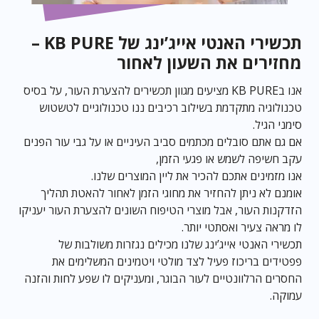
תכשירי האנטי אייג’ינג של KB PURE –
מחזירים את השעון לאחור
אנו בKB PURE מציעים מגוון תכשירים להצערת העור, על בסיס
טכנולוגיה מתקדמת בשילוב רכיבים ננו טכנולוגיים לטשטוש
סימני הגיל.
אם גם אתם סובלים מכתמים סביב העיניים או על גבי עור הפנים
עקב חשיפה לשמש או פגעי הזמן,
אנו מזמינים אתכם להכיר את ליין המוצרים שלנו.
אומנם לא ניתן להחזיר את מחוגי הזמן לאחור להאטת תהליך
הזדקנות העור, אבל מוצרי הטיפוח השונים להצערת העור יעניקו
לו מראה צעיר ואסתטי יותר.
תכשירי האנטי אייג’ינג שלנו מכילים נגזרות משולבות של
פפטידים בריכוז פעיל לצד מולטי ויטמינים המשלימים את
החסרים הרלוונטיים לעור הבוגר, ומעניקים לו שפע לחות והזנה
עמוקה.