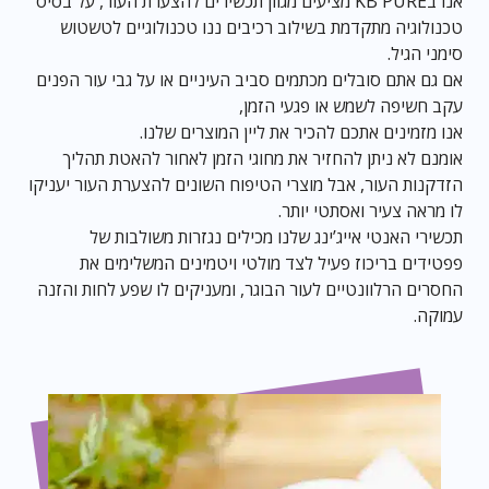
אנו בKB PURE מציעים מגוון תכשירים להצערת העור, על בסיס
טכנולוגיה מתקדמת בשילוב רכיבים ננו טכנולוגיים לטשטוש
סימני הגיל.
אם גם אתם סובלים מכתמים סביב העיניים או על גבי עור הפנים
עקב חשיפה לשמש או פגעי הזמן,
אנו מזמינים אתכם להכיר את ליין המוצרים שלנו.
אומנם לא ניתן להחזיר את מחוגי הזמן לאחור להאטת תהליך
הזדקנות העור, אבל מוצרי הטיפוח השונים להצערת העור יעניקו
לו מראה צעיר ואסתטי יותר.
תכשירי האנטי אייג’ינג שלנו מכילים נגזרות משולבות של
פפטידים בריכוז פעיל לצד מולטי ויטמינים המשלימים את
החסרים הרלוונטיים לעור הבוגר, ומעניקים לו שפע לחות והזנה
עמוקה.