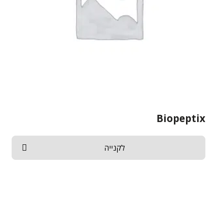
Biopeptix
לקנייה