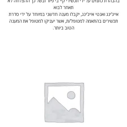
בהבהרת כתמים על ידי תכשירי קיי בי פיור ובשל כך ההצלחה לא
תאחר לבוא
אייג’ינג ואנטי אייג’ינג, יקבלו מענה חדשני במיוחד על ידי סדרת
תכשירים בהתאמה למטופל/ת, אשר יעניקו למטופל את המענה
הטוב ביותר.