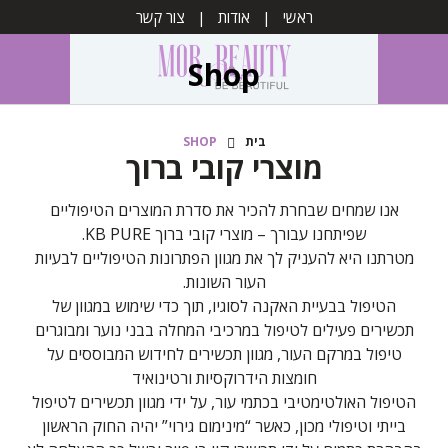
ראשי
אודות
צור קשר
Shop
בית
SHOP
מוצרי קובי ברוך
אנו שמחים שבחרת להכיר את סדרת המוצרים הטיפוליים
שפיתחנו עבורך – מוצרי קובי ברוך KB PURE.
מטרתנו היא להעניק לך את מגוון הפתרונות הטיפוליים לבעיות
העור השונות.
הטיפול בבעיית האקנה לסוגיו, תוך כדי שימוש במגוון של
תכשירים פעילים לטיפול במרכיבי המחלה בבני נוער ומבוגרים
טיפול במרקם העור, מגוון תכשירים לחידוש המבוססים על
חומצות הידרוקסיות ורטינואיד
הטיפול האולטימטיבי בכתמי עור, על ידי מגוון תכשירים לטיפול
בייתי וטיפולי מכון, כאשר “מינימום גירוי” יהיה החוק הראשון