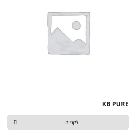
KB PURE
לקנייה