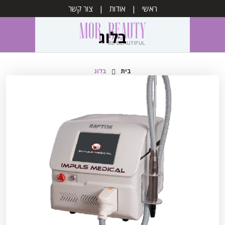
ראשי
אודות
צור קשר
בלוג
בית
בלוג