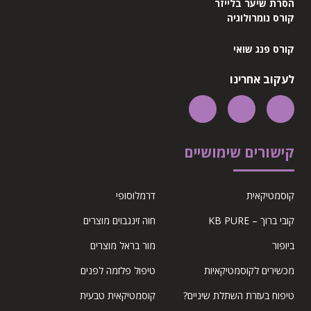
הסרת שיער בלייזר
קורס נומרולוגיה
קורס פנג שואי
לעקוב אחרינו
קישורים שימושיים
קוסמטיקאית
דרמלוסופי
קובי ברוך – KB PURE
חוה זינגבוים מוצרים
ביופור
מור בראל מוצרים
מכשירים לקוסמטיקאיות
טיפול פלזמה לפנים
טיפוח בעזרת השתלת שיניים?
קוסמטיקאית טבעית