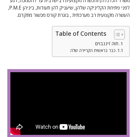
משרד הכלכלה) והכשרה מקצועית רב-שלבית עד להסמכה, רגע
לפני פתיחת הקליניקה שלהן, שיעניק להן תעודות, ביניהן P.M.E,
העשרה מקצועית רב מערכתית , בוגרת קורס מכשור מתקדם.
Table of Contents
חוה זינגבוים
כבר בראשית הקריירה שלה