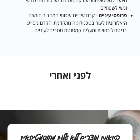
מיועד לטשטוש ומניעת קמטוטים והענקת נפח טבעי
ונשי לשפתיים.
פרופסי עיניים
– קרם עיניים איכותי המחדיר חומצה
היאלורונית לעור בטכנולוגיה מתקדמת. הקרם מסייע
בניטרול כהויות ומעלים קמטוטם מסביב לעיניים.
לפני ואחרי
התאמת מוצרים ללא עלות מקוסמטיקאית