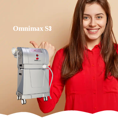
Omnimax S3