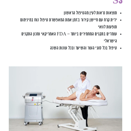
S3
תוצאות נראות לעין מהטיפול הראשון
ידית קרח עם חיישן קירור בזמן אמת המאפשרת טיפול נוח במינימום
תופעות לוואי
עומדים בתקנים המחמירים ביותר – FDA האמריקאי ומכון התקנים
הישראלי
טיפול בכל סוגי העור והשיער ובכל עונות השנה