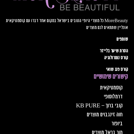
MoreBeauty כל מוצרי היופי הטובים בישראל במקום אחד דברו עם קוסמטיקאית
אונליין שתתאים לכם מוצרים
שותפים
הסרת שיער בלייזר
קורס נומרולוגיה
קורס פנג שואי
קישורים שימושיים
קוסמטיקאית
דרמלוסופי
קובי ברוך – KB PURE
חוה זינגבוים מוצרים
ביופור
מור בראל מוצרים