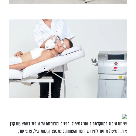
שיטת טיפול המתקדמת ביותר לטיפולי הפנים ומבוססת על טיפול באמצעות קרן
אור. הטיפול מיועד לחידוש העור והפחתת פיגמנטציה, כתמי גיל, פגעי עור,