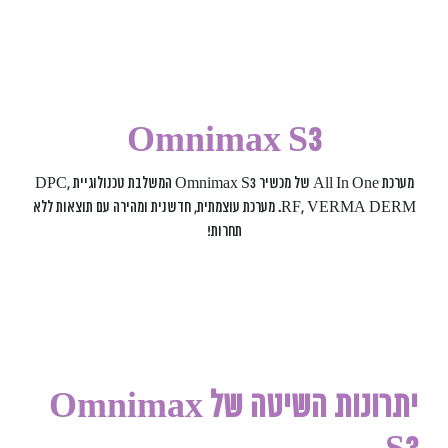
Omnimax S3
מערכת
All In One
של מכשיר Omnimax S3 המשלבת טכנולוגיית
DPC,
RF, VERMA DERM
. מערכת עוצמתית, חדשנית ומהירה עם תוצאות ללא
תחרות!
יתרונות השיטה של Omnimax