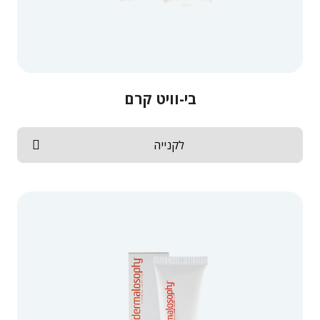
בי-וויט קרם
לקנייה