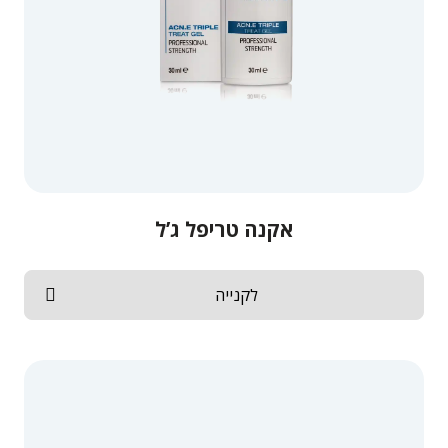
אקנה טריפל ג’ל
לקנייה