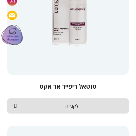
טוטאל ריפייר אר אקס
לקנייה