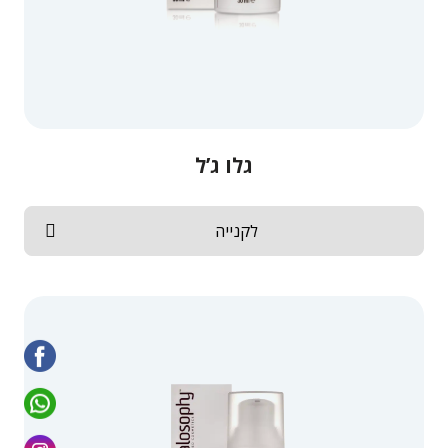
גלו ג’ל
לקנייה