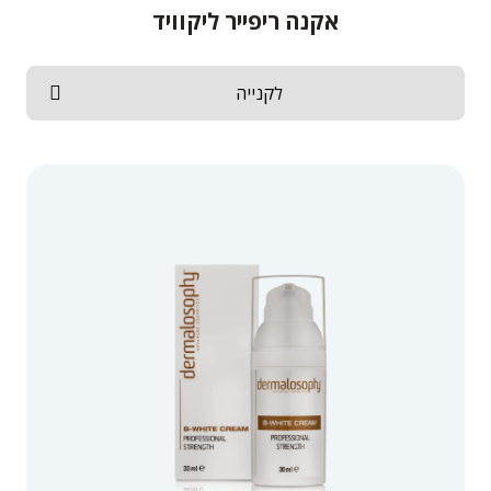
אקנה ריפייר ליקוויד
לקנייה