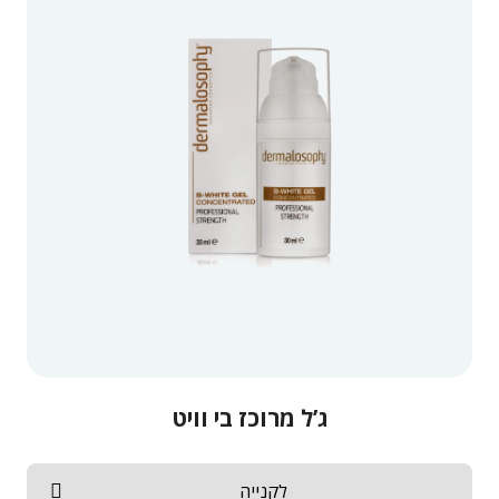
ג’ל מרוכז בי וויט
לקנייה