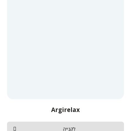
Argirelax
לקנייה