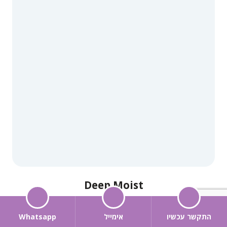
Deep Moist
התקשר עכשיו
אימייל
Whatsapp
לקנייה