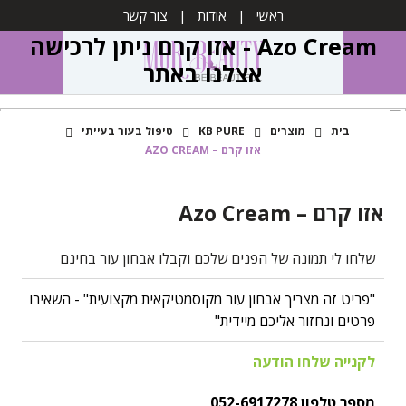
ראשי
אודות
צור קשר
Azo Cream - אזו קרם ניתן לרכישה
אצלנו באתר
בית
מוצרים
KB PURE
טיפול בעור בעייתי
אזו קרם – AZO CREAM
אזו קרם – Azo Cream
שלחו לי תמונה של הפנים שלכם וקבלו אבחון עור בחינם
"פריט זה מצריך אבחון עור מקוסמטיקאית מקצועית" - השאירו
פרטים ונחזור אליכם מיידית"
לקנייה שלחו הודעה
מספר טלפון 052-6917278