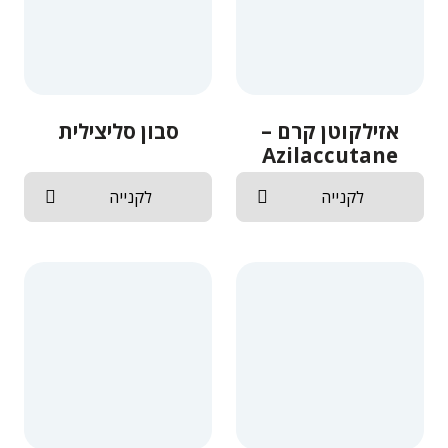
אזילקוטן קרם –
סבון סליצילית
Azilaccutane
Care
לקנייה
לקנייה