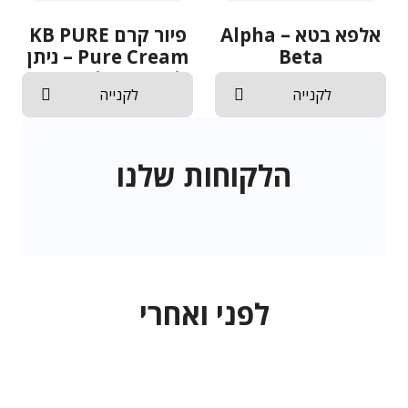
אלפא בטא – Alpha
פיור קרם KB PURE
Beta
– Pure Cream ניתן
להשיג אצלנו באתר
לקנייה
לקנייה
הלקוחות שלנו
לפני ואחרי