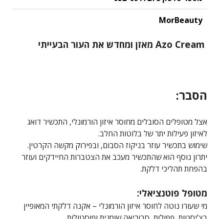
MorBeauty
Azo Cream מאזן ומחדש את העור הבעייתי
הסבר:
אצל מטופלים הסובלים מחוסר איזון הורמונלי, התכשיר דואג
לאיזון פעילות יתר של בלוטות החלב.
שימוש בתכשיר עוזר בניקוז הסבום, ובפירוק מקשה הקרטין.
יתרון נוסף הוא שהתכשיר מעכב את הצטברות החיידקים ועוזר
בהפחת תהליכי דלקת.
מטופל פוטנציאלי:
מי שעורו נוטה לחוסר איזון הורמונלי – אקנה דלקתי המאופיין
בצ’יסטות, פפולות, סבוריאה שומנית ופוסטולות.