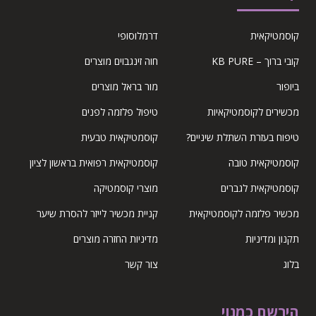
קוסמטיקאית
דרמלוסופי
קובי ברוך – KB PURE
חוה זינגבוים מוצרים
ביופור
מור בראל מוצרים
מכשירים לקוסמטיקאיות
טיפול פלזמה לפנים
טיפוח בעזרת השתלת שיניים?
קוסמטיקאית טבעית
קוסמטיקאית טובה
קוסמטיקאית רפואית בראשון לציון
קוסמטיקאית לגברים
מוצרי קוסמטיקה
מכשיר פלזמה לקוסמטיקאית
קניית מכשיר לייזר להסרת שיער
תקנון ומדיניות
מדיניות החזרה מוצרים
בלוג
צור קשר
הירשם כמנוי