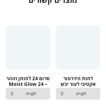
לחות הידרטור
סרום 24 לחותן וזוהר
אקטיבי לעור יבש
– 24 Moist Glow
מאוד
Serum
לקנייה
לקנייה