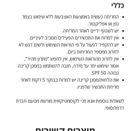
כללי
המריחה נעשית באמצעות האצבעות ללא שימוש בצמר
גפן או אפליקטור.
יש לשטוף ידיים לאחר המריחה.
אין למרוח את התכשירים הפעילים מסביב לעיניים.
יש להקפיד לפעול על פי הוראות השימוש ולשים דגש לא
לחרוג ממספר המריחות ביום.
אין לחרוג מהוראות השימוש, אין לחפש “פתרון מהיר”,
אסור שימוש יתר על מידה, חובה להשתמש במסנן קרינה
גבוהה SPF 50.
את הלחות/מסנן קרינה יש למרוח בבוקר 5 דקות לאחר
מריחת התכשיר שלפניו.
לשאלות נוספות אנא פני לקוסמטיקאית מורשת מטעם חברת
דרמלוסופי.
מוצרים קשורים