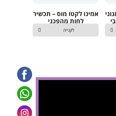
וני
אמינו לקטו מוס – תכשיר
י
לחות מהפכני
לקנייה