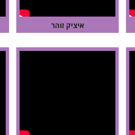
איציק זוהר