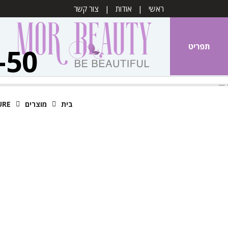
ראשי
אודות
צור קשר
תפריט
-50
בית
מוצרים
URE