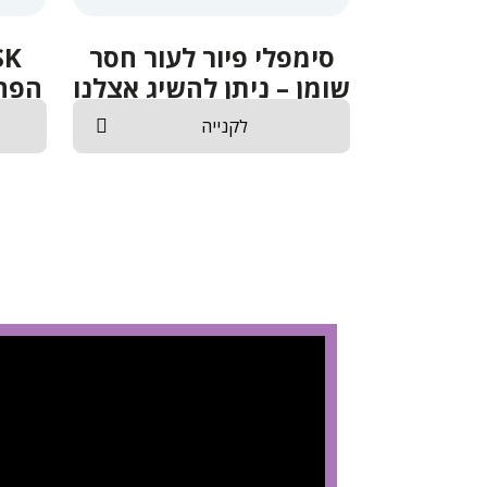
סימפלי פיור לעור חסר
שומן – ניתן להשיג אצלנו
הפח
באתר
לקנייה