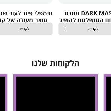
DARK MASK מסכת
סימפלי פיור לעור שמנ
ם המושלמת להשיג
מוצר מעולה של קוב
אצלנו
ברוך
לקנייה
לקנייה
הלקוחות שלנו