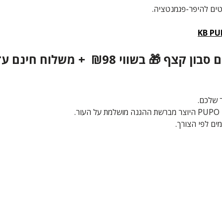
טים להיפר-פגמנטציה.
KB PU
🎁
בשווי ₪98 + משלוח חינם עד לפתח הבית
 שלכם.
ים לפי הצורך.