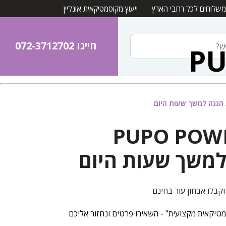
משלוחים לכל רחבי הארץ
ייעוץ מקוסמטיקאית אונליין
חייגו 072-3712702
PU
PUPO POWD
משך שעות היום
קבלו אבחון עור בחינם
מטיקאית מקצועית" - השאירו פרטים ונחזור אליכם