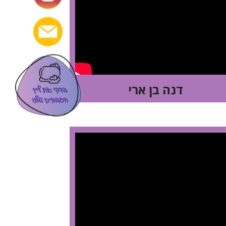
דנה בן ארי